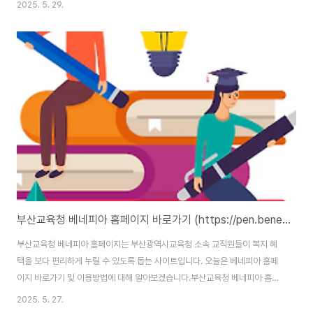
2025. 5. 29.
상 속 탄소중립 실천이 혜택으로 돌아온다 탄소중립포인트 녹색생활 실천 현재
1932869명이 함께 하고 있습니다.cpoint.or.kr 탄소중립 포인트 녹색생활
실천 홈페이지 바로가기 탄소중립 포인트 녹색생활실천 홈페이지 주소는
(https://cpoint.or.kr/netzero/main.do)입니다. 홈페이지 이용을 위해서
는 본인인증을 통한 회원가입을 완료해야 합니다. 탄소중립포인트 녹색생활 실
천이란..
부산교육청 베네피아 홈페이지 바로가기 (https://pen.benepia.co.kr)
부산교육청 베네피아 홈페이지는 부산광역시교육청 소속 교직원들이 복지 혜
택을 보다 편리하게 누릴 수 있도록 돕는 사이트입니다. 오늘은 베네피아 홈페
이지 바로가기 및 이용방법에 대해 알아보겠습니다.부산교육청 베네피아 홈페
이지 :https://pen.benepia.co.kr/login/login.do 로그인 | 베네피아베네
2025. 5. 27.
피아는 크롬, 엣지 브라우저에 최적화 되어 있습니다.pen.benepia.co.kr 베