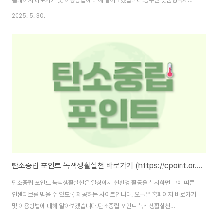
홈페이지 바로가기 및 이용방법에 대해 알아보겠습니다.공무원 맞춤형복지포
탈 바로가기 :https://www.gwp.or.kr/wus/cmmn/lgn/login.jdo 공무원
2025. 5. 30.
연금공단 맞춤형 복지시스템 www.gwp.or.kr 공무원 맞춤형복지포탈 홈페
이지 바로가기 공무원 맞춤형복지포탈 홈페이지 주소는
(https://www.gwp.or.kr/wus/cmmn/lgn/login.jdo)입니다. 홈페이지 이
용을 위해서는 본인인증을 통한 회원가입을 완료해야 합니다. 소개 맞춤형복지
포탈은 개인별로 부여된 복지 포인트를 활용하여 본인의 라이프스타일과 필요
에 맞는 복지..
탄소중립 포인트 녹색생활실천 바로가기 (https://cpoint.or.kr)
탄소중립 포인트 녹색생활실천은 일상에서 친환경 활동을 실시하면 그에 따른
인센티브를 받을 수 있도록 제공하는 사이트입니다. 오늘은 홈페이지 바로가기
및 이용방법에 대해 알아보겠습니다.탄소중립 포인트 녹색생활실천
:https://cpoint.or.kr/netzero/main.do 탄소중립포인트 녹색생활실천일