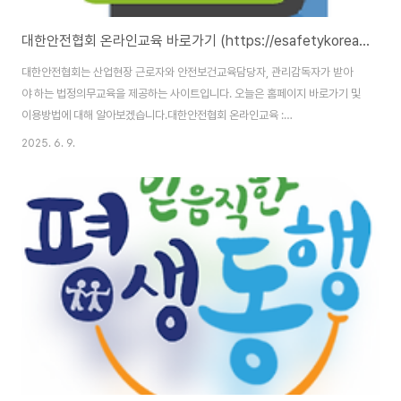
대한안전협회 온라인교육 바로가기 (https://esafetykorea.or.kr)
대한안전협회는 산업현장 근로자와 안전보건교육담당자, 관리감독자가 받아
야 하는 법정의무교육을 제공하는 사이트입니다. 오늘은 홈페이지 바로가기 및
이용방법에 대해 알아보겠습니다.대한안전협회 온라인교육 :
https://esafetykorea.or.kr/ 대한안전협회 온라인교육 홈페이지 바로가기
2025. 6. 9.
대한안전협회 온라인교육 홈페이지 주소는 (https://esafetykorea.or.kr/)
입니다. 홈페이지 이용을 위해서는 본인인증을 통한 회원가입을 완료해야 합니
다. 온라인교육 과정의 특징대한안전협회의 온라인교육은 산업안전보건법에
따라 의무적으로 이수해야 하는 법정교육뿐만 아니라, 기업 맞춤형 안전교육,
재해사례 중심의 실무 교육까지 다양한 과정을 포함하고 있습니다. 주요 특징
은 다음과 같습니다.PC와 모바..