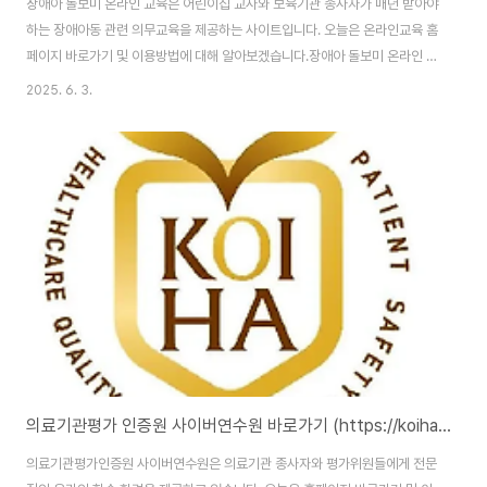
장애아 돌보미 온라인 교육은 어린이집 교사와 보육기관 종사자가 매년 받아야
하는 장애아동 관련 의무교육을 제공하는 사이트입니다. 오늘은 온라인교육 홈
페이지 바로가기 및 이용방법에 대해 알아보겠습니다.장애아 돌보미 온라인 교
육 : https://www.learningfit.co.kr/b2b/login.jsp?b2b=dolbom 장애
2025. 6. 3.
아 돌보미 온라인 교육 홈페이지 바로가기 장애아 돌보미 온라인 교육 홈페이
지 주소는 (https://www.learningfit.co.kr/b2b/login.jsp?
b2b=dolbom)입니다. 홈페이지 이용을 위해서는 본인인증을 통한 회원가입
을 완료해야 합니다. 장애아 통합보육 온라인 교육한국보육진흥원(KCPI)은 장
애영유아 보육의 질 향상을 위해 온라인 교육 과정을 운영..
의료기관평가 인증원 사이버연수원 바로가기 (https://koiha.ezcampus.me/)
의료기관평가인증원 사이버연수원은 의료기관 종사자와 평가위원들에게 전문