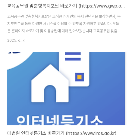
교육공무원 맞춤형복지포탈 바로가기 (https://www.gwp.or.kr)
교육공무원 맞춤형복지포탈은 교직원 개개인의 복지 선택권을 보장하면서, 복
지포인트를 통해 다양한 서비스를 이용할 수 있도록 지원하고 있습니다. 오늘
은 홈페이지 바로가기 및 이용방법에 대해 알아보겠습니다.교육공무원 맞춤형
복지포탈 : https://www.gwp.or.kr/wus/cmmn/lgn/login.jdo 교육공무
2025. 6. 7.
원 맞춤형복지포탈 홈페이지 바로가기 교육공무원 맞춤형복지포탈 홈페이지
주소는 (https://www.gwp.or.kr/wus/cmmn/lgn/login.jdo)입니다. 홈페
이지 이용을 위해서는 본인인증을 통한 회원가입을 완료해야 합니다. 교육공무
원 맞춤형복지포탈이란?교육공무원 맞춤형복지포탈은 교육부 및 시도교육청
소속 공무원(교원 포함)이 본인의 복지포인트를 활용해 복지서비스를 자유롭
게 선택..
대법원 인터넷등기소 바로가기 (https://www.iros.go.kr)