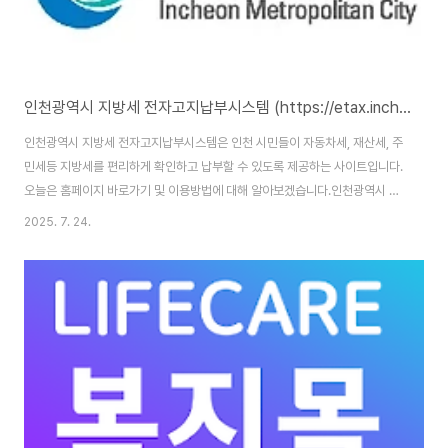
인천광역시 지방세 전자고지납부시스템 (https://etax.incheon.go.kr)
인천광역시 지방세 전자고지납부시스템은 인천 시민들이 자동차세, 재산세, 주
민세등 지방세를 편리하게 확인하고 납부할 수 있도록 제공하는 사이트입니다.
오늘은 홈페이지 바로가기 및 이용방법에 대해 알아보겠습니다.인천광역시 지
방세 전자고지납부시스템 : https://etax.incheon.go.kr/MainIndex.do
2025. 7. 24.
인천광역시 지방세 전자고지납부시스템 홈페이지 바로가기 인천광역시 지방
세 전자고지납부시스템 홈페이지 주소는
(https://etax.incheon.go.kr/MainIndex.do)입니다. 홈페이지 이용을 위
해서는 본인인증을 통한 회원가입을 완료해야 합니다. 인천광역시 지방세 전자
고지납부시스템이란?인천광역시 지방세 전자고지납부시스템은 인천시가 제
공하는 온라인 세금 납부 서비스입니다. ..