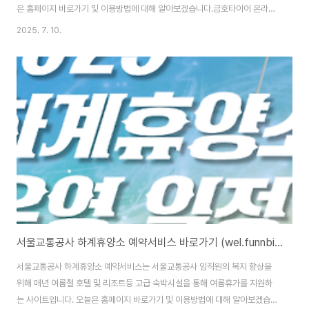
은 홈페이지 바로가기 및 이용방법에 대해 알아보겠습니다.금호타이어 온라인
메드 예약센터 : https://kumho.onlinemed.co.kr/ 금호타이어 온라인메드
2025. 7. 10.
예약센터 홈페이지 바로가기 금호타이어 온라인메드 예약센터 홈페이지 주소
는 (https://kumho.onlinemed.co.kr/)입니다. 홈페이지 이용을 위해서는
본인인증을 통한 회원가입을 완료해야 합니다. 온라인메드 예약센터란?온라인
메드 예약센터는 금호타이어 임직원 및 가족을 대상으로 건강검진 예약, 일정
확인, 검진 결과 조회 등을 온라인으로 제공하는 플랫폼입니다. 이 시스템은 선
헬스케..
서울교통공사 하계휴양소 예약서비스 바로가기 (wel.funnbiz.co.kr)
서울교통공사 하계휴양소 예약서비스는 서울교통공사 임직원의 복지 향상을
위해 매년 여름철 호텔 및 리조트등 고급 숙박시설을 통해 여름휴가를 지원하
는 사이트입니다. 오늘은 홈페이지 바로가기 및 이용방법에 대해 알아보겠습니