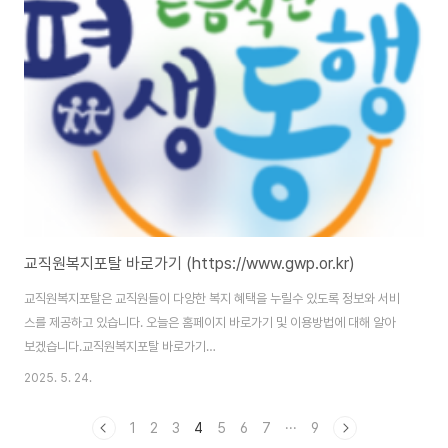
충남교육청 학원업무 통합시스템 홈페이지 주소는
(https://academy.cne.go.kr/main/index.action)입니다. 홈페이지 이용
을 위해서는 본인인증을 통한 회원가입을 완료해야 합니다. 시스템 개요학원업
무 통합시스템은 학원, 교습소, 개인과외 운..
교직원복지포탈 바로가기 (https://www.gwp.or.kr)
교직원복지포탈은 교직원들이 다양한 복지 혜택을 누릴수 있도록 정보와 서비
스를 제공하고 있습니다. 오늘은 홈페이지 바로가기 및 이용방법에 대해 알아
보겠습니다.교직원복지포탈 바로가기
:https://www.gwp.or.kr/wus/cmmn/lgn/login.jdo 공무원연금공단 맞
2025. 5. 24.
춤형 복지시스템 www.gwp.or.kr 교직원복지포탈 홈페이지 바로가기 교직
원복지포탈 홈페이지 주소는
1
2
3
4
5
6
7
···
9
(https://www.gwp.or.kr/wus/cmmn/lgn/login.jdo)입니다. 홈페이지 이