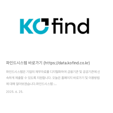
을 위해서는 본인인증을 통한 회원가입을 완료해야 합니다. 개인정보노출자 사
고예방시스템이란?이 시스템은 주민등록증, 운전면허증 등의 신분증 분실이나
보이스피싱 등으로 개인정보가 유출된 경우, 금융소비자가 해당 사실을 등록함
으로써 금융회사들이 해당 명의로..
파인드시스템 바로가기 (https://data.kofind.co.kr)
파인드시스템은 기업의 재무자료를 디지털화하여 금융기관 및 공공기관에 신
속하게 제출할 수 있도록 지원합니다. 오늘은 홈페이지 바로가기 및 이용방법
에 대해 알아보겠습니다.파인드시스템 :
https://data.kofind.co.kr/cm/CMCOM01R0.index 파인드시스템 홈페
2025. 6. 25.
이지 바로가기 파인드시스템 홈페이지 주소는
(https://data.kofind.co.kr/cm/CMCOM01R0.index)입니다. 홈페이지
이용을 위해서는 본인인증을 통한 회원가입을 완료해야 합니다. 파인드시스템