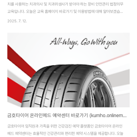
치를 사용하는 치과의사 및 치과위생사가 받아야 하는 장비 안전관리 법정의무
교육입니다. 오늘은 교육 홈페이지 바로가기 및 이용방법에 대해 알아보겠습니
다.대한영상치의학회 진단용방사선 안전관리책임자교육 :
2025. 7. 12.
https://www.dentalsafeimaging.or.kr/main/index.jsp 대한영상치의
학회 진단용방사선 안전관리책임자교육 바로가기 대한영상치의학회 진단용방
사선 안전관리책임자교육 홈페이지 주소는
(https://www.dentalsafeimaging.or.kr/)입니다. 홈페이지 이용을 위해서
는 본인인증을 통한 회원가입을 완료해야 합니다. 교육의 목적과 법적 근거의
료기관에서 진단용 방사선 발생장치를 사용하는 경우, ..
금호타이어 온라인메드 예약센터 바로가기 (kumho.onlinemed.co.kr)
금호타이어 임직원과 가족을 위한 건강검진 예약 플랫폼인 금호타이어 온라인
메드 예약센터는 효율적인 건강관리와 편리한 예약 시스템을 제공합니다. 오늘