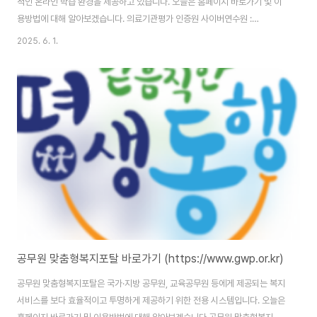
적인 온라인 학습 환경을 제공하고 있습니다. 오늘은 홈페이지 바로가기 및 이
용방법에 대해 알아보겠습니다. 의료기관평가 인증원 사이버연수원 :
https://koiha.ezcampus.me/ 의료기관평가 인증원 사이버연수원 홈페이
2025. 6. 1.
지 바로가기 의료기관평가 인증원 사이버연수원 홈페이지 주소는
(https://koiha.ezcampus.me/)입니다. 홈페이지 이용을 위해서는 본인인
증을 통한 회원가입을 완료해야 합니다. 사이버연수원이란?의료기관평가인증
원 사이버연수원은 의료기관 종사자와 평가위원을 대상으로 다양한 온라인 교
육을 제공하는 플랫폼입니다. 이를 통해 의료기관의 인증 준비와 유지관리에
필요한 전문 지식을 습득할 수 있습니다.주요 ..
공무원 맞춤형복지포탈 바로가기 (https://www.gwp.or.kr)
공무원 맞춤형복지포탈은 국가·지방 공무원, 교육공무원 등에게 제공되는 복지
서비스를 보다 효율적이고 투명하게 제공하기 위한 전용 시스템입니다. 오늘은