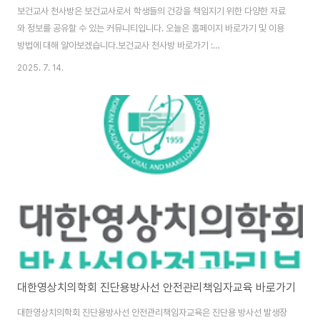
보건교사 천사방은 보건교사로서 학생들의 건강을 책임지기 위한 다양한 자료
와 정보를 공유할 수 있는 커뮤니티입니다. 오늘은 홈페이지 바로가기 및 이용
방법에 대해 알아보겠습니다.보건교사 천사방 바로가기 :
https://www.1004bang.net/ 보건교사 천사방 바로가기 보건교사 천사방
2025. 7. 14.
홈페이지 주소는 (https://www.1004bang.net/)입니다. 홈페이지 이용을
위해서는 본인인증을 통한 회원가입을 완료해야 합니다. 천사방이란?'천사
방'은 '참여보건연구회'에서 운영하는 보건교사 전용 커뮤니티 사이트입니다.
이곳에서는 보건교육 자료, 업무 서식, 연수 자료 등 다양한 콘텐츠를 제공하며,
보건교사들 간의 정보 교류와 소통의 장으로 활용되고 있습니다. 특히, 학교 현
장에서 필요한 실질적인..
대한영상치의학회 진단용방사선 안전관리책임자교육 바로가기
대한영상치의학회 진단용방사선 안전관리책임자교육은 진단용 방사선 발생장