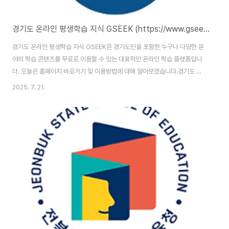
경기도 온라인 평생학습 지식 GSEEK (https://www.gseek.kr)
경기도 온라인 평생학습 지식 GSEEK은 경기도민을 포함한 누구나 다양한 분
야의 학습 콘텐츠를 무료로 이용할 수 있는 대표적인 온라인 학습 플랫폼입니
다. 오늘은 홈페이지 바로가기 및 이용방법에 대해 알아보겠습니다.경기도 온
라인 평생학습 지식 GSEEK : https://www.gseek.kr/ 경기도 온라인 평생
2025. 7. 21.
학습 지식 GSEEK 홈페이지 바로가기 경기도 온라인 평생학습 지식 GSEEK
홈페이지 주소는 (https://www.gseek.kr/)입니다. 홈페이지 이용을 위해서
는 본인인증을 통한 회원가입을 완료해야 합니다. GSEEK이란?GSEEK은
‘Gyeonggi-do Seek’의 약자로, 경기도가 운영하는 무료 온라인 평생학습
플랫폼입니다. 누구나 시간과 장소에 구애받지 않고 원하는 분야의 ..