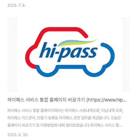
다.서울교통공사 하계휴양소 예약서비스 :
2025. 7. 8.
https://wel.funnbiz.co.kr/login/code 서울교통공사 하계휴양소 예약서
비스 홈페이지 바로가기 서울교통공사 하계휴양소 예약서비스 홈페이지 주소
는 (https://wel.funnbiz.co.kr/login/code)입니다. 홈페이지 이용을 위해
서는 본인인증을 통한 회원가입을 완료해야 합니다. 하계휴양소 예약사이트 접
속 방법서울교통공사 하계휴양소 예약은 전용 웹사이트를 통해 진행됩니다. 예
약사이트 주소는 다음과 같습니다...
하이패스 서비스 통합 홈페이지 바로가기 (https://www.hipass.co.kr)
하이패스 서비스 통합 홈페이지에서는 하이패스 사용내역조회, 미납내역 조회,
하이패스 카드관리, 단말기 등록등 하이패스 관련 업무를 제공합니다. 오늘은
홈페이지 바로가기 및 이용방법에 대해 알아보겠습니다.하이패스 서비스 통합
홈페이지 : https://www.hipass.co.kr/main.do 하이패스 서비스 통합 홈
2025. 6. 30.