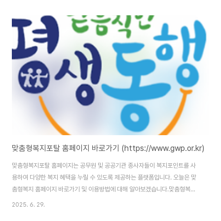
페이지 바로가기 하이패스 서비스 통합 홈페이지 주소는
(https://www.hipass.co.kr/main.do)입니다. 홈페이지 이용을 위해서는
본인인증을 통한 회원가입을 완료해야 합니다. 하이패스 미납 통행료 조회 방
법1. 온라인 조회하이패스 미납 통행료는 한국도로공사 하이패스 홈페이지에
서 간편하게 확인할 수 있습니다.홈페이지 접속: 하이패스 홈페이지에 접속합
니다.미납 통행료 조회: 상..
맞춤형복지포탈 홈페이지 바로가기 (https://www.gwp.or.kr)
맞춤형복지포탈 홈페이지는 공무원 및 공공기관 종사자들이 복지포인트를 사
용하여 다양한 복지 혜택을 누릴 수 있도록 제공하는 플랫폼입니다. 오늘은 맞
춤형복지 홈페이지 바로가기 및 이용방법에 대해 알아보겠습니다.맞춤형복지
포탈 홈페이지 : https://www.gwp.or.kr/wus/cmmn/lgn/login.jdo 맞춤
2025. 6. 29.
형복지포탈 홈페이지 바로가기 맞춤형복지포탈 홈페이지 주소는