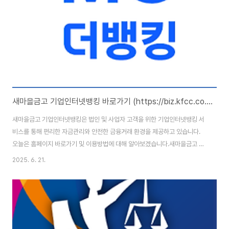
(National Education Information System)의 일부..
새마을금고 기업인터넷뱅킹 바로가기 (https://biz.kfcc.co.kr)
새마을금고 기업인터넷뱅킹은 법인 및 사업자 고객을 위한 기업인터넷뱅킹 서
비스를 통해 편리한 자금관리와 안전한 금융거래 환경을 제공하고 있습니다.
오늘은 홈페이지 바로가기 및 이용방법에 대해 알아보겠습니다.새마을금고 기
업인터넷뱅킹 : https://biz.kfcc.co.kr/ 새마을금고 기업인터넷뱅킹 홈페이
2025. 6. 21.
지 바로가기 새마을금고 기업인터넷뱅킹 홈페이지 주소는
(https://biz.kfcc.co.kr/ib20/mnu/CIB000000000018)입니다. 홈페이
지 이용을 위해서는 본인인증을 통한 회원가입을 완료해야 합니다. 또한 공동
인증서나 금융인증서를 등록해야 합니다. 주요 서비스 안내새마을금고 기업인
터넷뱅킹에서는 다양한 금융업무를 비대면으로 처리할 수 있도록 구성되어 있