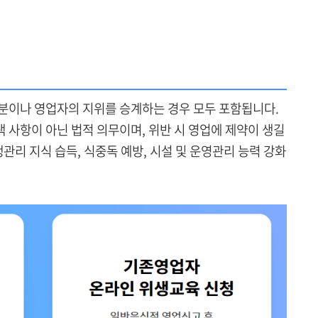
분이나 영업자의 지위를 승계하는 경우 모두 포함됩니다.
 사항이 아닌 법적 의무이며, 위반 시 영업에 제약이 생길
관리 지식 습득, 식중독 예방, 시설 및 운영관리 능력 강화