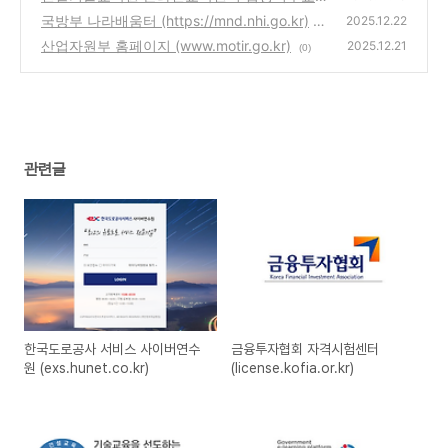
육 (www.kicte.or.kr)
국방부 나라배움터 (https://mnd.nhi.go.kr)
(1)
2025.12.22
산업자원부 홈페이지 (www.motir.go.kr)
(0)
2025.12.21
(0)
관련글
한국도로공사 서비스 사이버연수
금융투자협회 자격시험센터
원 (exs.hunet.co.kr)
(license.kofia.or.kr)