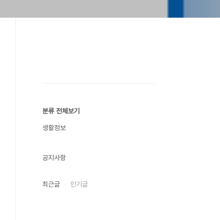
분류 전체보기
생활정보
공지사항
최근글
인기글