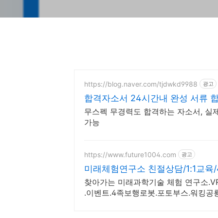
https://blog.naver.com/tjdwkd9988
광고
합격자소서 24시간내 완성 서류 
무스펙 무경력도 합격하는 자소서, 실
가능
https://www.future1004.com
광고
미래체험연구소 친절상담/1:1교육
찾아가는 미래과학기술 체험 연구소.VR.
.이벤트.4족보행로봇.포토부스.워킹공
지 체험.