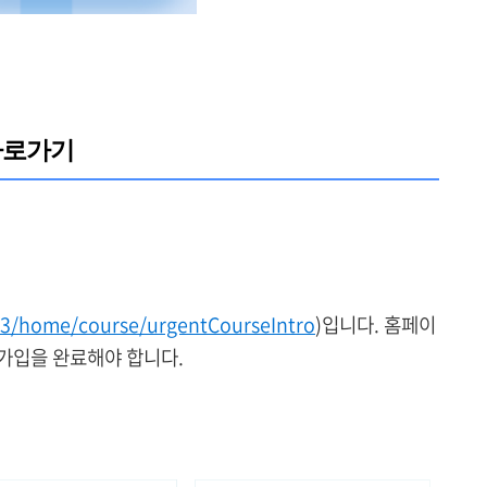
바로가기
443/home/course/urgentCourseIntro
)입니다.
홈페이
가입을 완료해야 합니다.